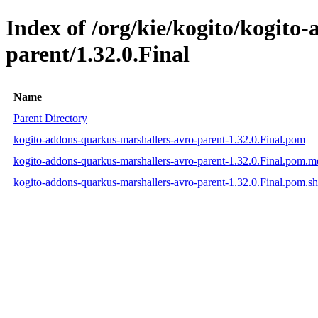
Index of /org/kie/kogito/kogito
parent/1.32.0.Final
Name
Parent Directory
kogito-addons-quarkus-marshallers-avro-parent-1.32.0.Final.pom
kogito-addons-quarkus-marshallers-avro-parent-1.32.0.Final.pom.
kogito-addons-quarkus-marshallers-avro-parent-1.32.0.Final.pom.s