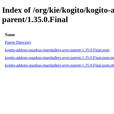
Index of /org/kie/kogito/kogito
parent/1.35.0.Final
Name
Parent Directory
kogito-addons-quarkus-marshallers-avro-parent-1.35.0.Final.pom
kogito-addons-quarkus-marshallers-avro-parent-1.35.0.Final.pom.
kogito-addons-quarkus-marshallers-avro-parent-1.35.0.Final.pom.s