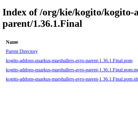
Index of /org/kie/kogito/kogito
parent/1.36.1.Final
Name
Parent Directory
kogito-addons-quarkus-marshallers-avro-parent-1.36.1.Final.pom
kogito-addons-quarkus-marshallers-avro-parent-1.36.1.Final.pom.
kogito-addons-quarkus-marshallers-avro-parent-1.36.1.Final.pom.s