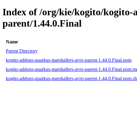
Index of /org/kie/kogito/kogito
parent/1.44.0.Final
Name
Parent Directory
kogito-addons-quarkus-marshallers-avro-parent-1.44.0.Final.pom
kogito-addons-quarkus-marshallers-avro-parent-1.44.0.Final.pom.
kogito-addons-quarkus-marshallers-avro-parent-1.44.0.Final.pom.s