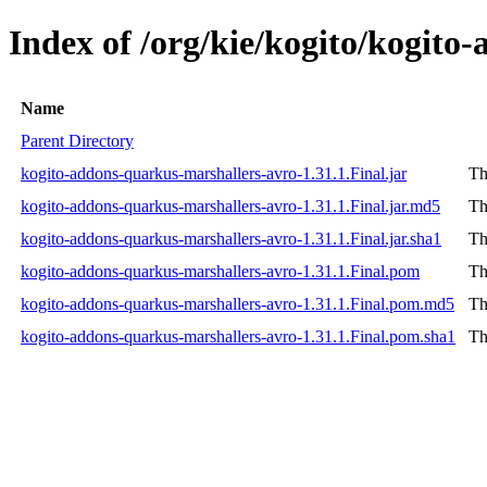
Index of /org/kie/kogito/kogito
Name
Parent Directory
kogito-addons-quarkus-marshallers-avro-1.31.1.Final.jar
Th
kogito-addons-quarkus-marshallers-avro-1.31.1.Final.jar.md5
Th
kogito-addons-quarkus-marshallers-avro-1.31.1.Final.jar.sha1
Th
kogito-addons-quarkus-marshallers-avro-1.31.1.Final.pom
Th
kogito-addons-quarkus-marshallers-avro-1.31.1.Final.pom.md5
Th
kogito-addons-quarkus-marshallers-avro-1.31.1.Final.pom.sha1
Th