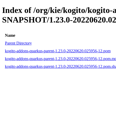
Index of /org/kie/kogito/kogito
SNAPSHOT/1.23.0-20220620.02
Name
Parent Directory
kogito-addons-quarkus-parent-1.23.0-20220620.025956-12.pom
kogito-addons-quarkus-parent-1.23.0-20220620.025956-12.pom.m
kogito-addons-quarkus-parent-1.23.0-20220620.025956-12.pom.sh