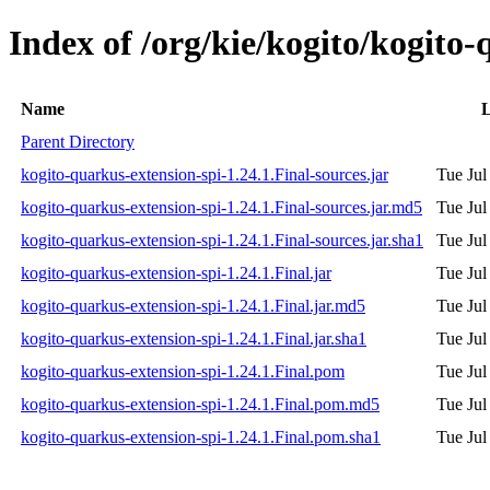
Index of /org/kie/kogito/kogito-
Name
L
Parent Directory
kogito-quarkus-extension-spi-1.24.1.Final-sources.jar
Tue Jul
kogito-quarkus-extension-spi-1.24.1.Final-sources.jar.md5
Tue Jul
kogito-quarkus-extension-spi-1.24.1.Final-sources.jar.sha1
Tue Jul
kogito-quarkus-extension-spi-1.24.1.Final.jar
Tue Jul
kogito-quarkus-extension-spi-1.24.1.Final.jar.md5
Tue Jul
kogito-quarkus-extension-spi-1.24.1.Final.jar.sha1
Tue Jul
kogito-quarkus-extension-spi-1.24.1.Final.pom
Tue Jul
kogito-quarkus-extension-spi-1.24.1.Final.pom.md5
Tue Jul
kogito-quarkus-extension-spi-1.24.1.Final.pom.sha1
Tue Jul