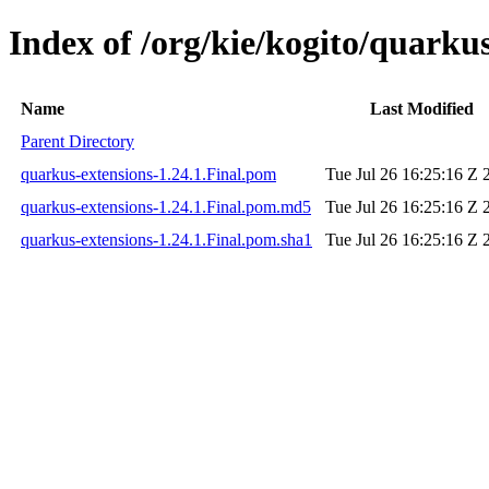
Index of /org/kie/kogito/quarkus
Name
Last Modified
Parent Directory
quarkus-extensions-1.24.1.Final.pom
Tue Jul 26 16:25:16 Z 
quarkus-extensions-1.24.1.Final.pom.md5
Tue Jul 26 16:25:16 Z 
quarkus-extensions-1.24.1.Final.pom.sha1
Tue Jul 26 16:25:16 Z 