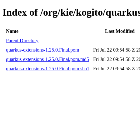
Index of /org/kie/kogito/quarkus
Name
Last Modified
Parent Directory
quarkus-extensions-1.25.0.Final.pom
Fri Jul 22 09:54:58 Z 
quarkus-extensions-1.25.0.Final.pom.md5
Fri Jul 22 09:54:58 Z 
quarkus-extensions-1.25.0.Final.pom.sha1
Fri Jul 22 09:54:58 Z 