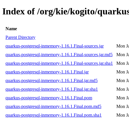
Index of /org/kie/kogito/quarku
Name
Parent Directory
quarkus-postgresql-inmemory-1.16.1.Final-sources.jar
Mon Ja
quarkus-postgresql-inmemory-1.16.1.Final-sources.jar.md5
Mon Ja
quarkus-postgresql-inmemory-1.16.1.Final-sources.jar.sha1
Mon Ja
quarkus-postgresql-inmemory-1.16.1.Final.jar
Mon Ja
quarkus-postgresql-inmemory-1.16.1.Final.jar.md5
Mon Ja
quarkus-postgresql-inmemory-1.16.1.Final.jar.sha1
Mon Ja
quarkus-postgresql-inmemory-1.16.1.Final.pom
Mon Ja
quarkus-postgresql-inmemory-1.16.1.Final.pom.md5
Mon Ja
quarkus-postgresql-inmemory-1.16.1.Final.pom.sha1
Mon Ja