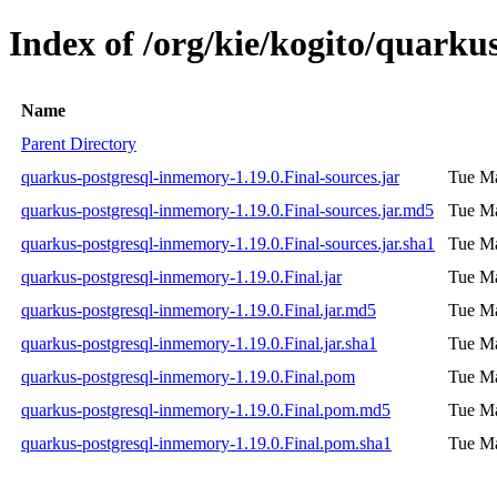
Index of /org/kie/kogito/quarku
Name
Parent Directory
quarkus-postgresql-inmemory-1.19.0.Final-sources.jar
Tue Ma
quarkus-postgresql-inmemory-1.19.0.Final-sources.jar.md5
Tue Ma
quarkus-postgresql-inmemory-1.19.0.Final-sources.jar.sha1
Tue Ma
quarkus-postgresql-inmemory-1.19.0.Final.jar
Tue Ma
quarkus-postgresql-inmemory-1.19.0.Final.jar.md5
Tue Ma
quarkus-postgresql-inmemory-1.19.0.Final.jar.sha1
Tue Ma
quarkus-postgresql-inmemory-1.19.0.Final.pom
Tue Ma
quarkus-postgresql-inmemory-1.19.0.Final.pom.md5
Tue Ma
quarkus-postgresql-inmemory-1.19.0.Final.pom.sha1
Tue Ma