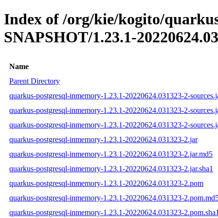
Index of /org/kie/kogito/quarku
SNAPSHOT/1.23.1-20220624.03
Name
Parent Directory
quarkus-postgresql-inmemory-1.23.1-20220624.031323-2-sources.j
quarkus-postgresql-inmemory-1.23.1-20220624.031323-2-sources.j
quarkus-postgresql-inmemory-1.23.1-20220624.031323-2-sources.j
quarkus-postgresql-inmemory-1.23.1-20220624.031323-2.jar
quarkus-postgresql-inmemory-1.23.1-20220624.031323-2.jar.md5
quarkus-postgresql-inmemory-1.23.1-20220624.031323-2.jar.sha1
quarkus-postgresql-inmemory-1.23.1-20220624.031323-2.pom
quarkus-postgresql-inmemory-1.23.1-20220624.031323-2.pom.md
quarkus-postgresql-inmemory-1.23.1-20220624.031323-2.pom.sha