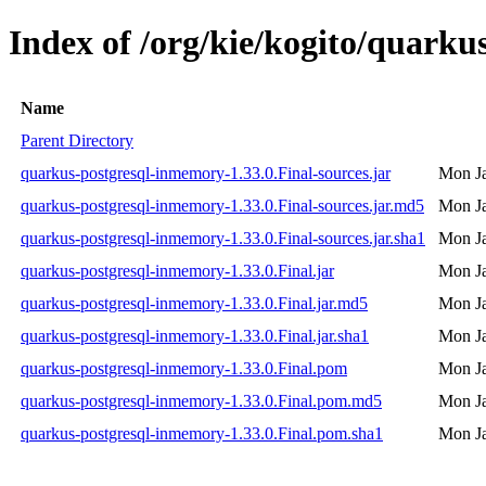
Index of /org/kie/kogito/quarku
Name
Parent Directory
quarkus-postgresql-inmemory-1.33.0.Final-sources.jar
Mon Ja
quarkus-postgresql-inmemory-1.33.0.Final-sources.jar.md5
Mon Ja
quarkus-postgresql-inmemory-1.33.0.Final-sources.jar.sha1
Mon Ja
quarkus-postgresql-inmemory-1.33.0.Final.jar
Mon Ja
quarkus-postgresql-inmemory-1.33.0.Final.jar.md5
Mon Ja
quarkus-postgresql-inmemory-1.33.0.Final.jar.sha1
Mon Ja
quarkus-postgresql-inmemory-1.33.0.Final.pom
Mon Ja
quarkus-postgresql-inmemory-1.33.0.Final.pom.md5
Mon Ja
quarkus-postgresql-inmemory-1.33.0.Final.pom.sha1
Mon Ja