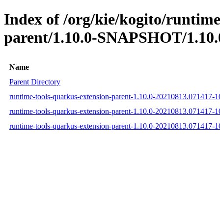
Index of /org/kie/kogito/runtim
parent/1.10.0-SNAPSHOT/1.10.
Name
Parent Directory
runtime-tools-quarkus-extension-parent-1.10.0-20210813.071417-
runtime-tools-quarkus-extension-parent-1.10.0-20210813.071417-
runtime-tools-quarkus-extension-parent-1.10.0-20210813.071417-