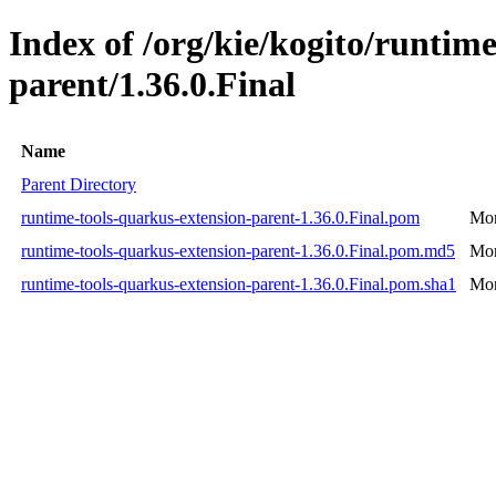
Index of /org/kie/kogito/runtim
parent/1.36.0.Final
Name
Parent Directory
runtime-tools-quarkus-extension-parent-1.36.0.Final.pom
Mon
runtime-tools-quarkus-extension-parent-1.36.0.Final.pom.md5
Mon
runtime-tools-quarkus-extension-parent-1.36.0.Final.pom.sha1
Mon