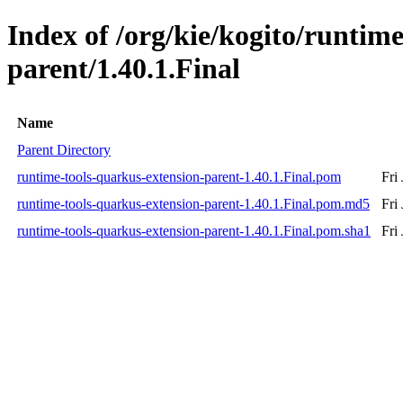
Index of /org/kie/kogito/runtim
parent/1.40.1.Final
Name
Parent Directory
runtime-tools-quarkus-extension-parent-1.40.1.Final.pom
Fri
runtime-tools-quarkus-extension-parent-1.40.1.Final.pom.md5
Fri
runtime-tools-quarkus-extension-parent-1.40.1.Final.pom.sha1
Fri